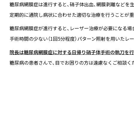
糖尿病網膜症は進行すると、硝子体出血、網膜剥離などを
定期的に通院し病状に合わせた適切な治療を行うことが重
糖尿病網膜症が進行すると、レーザー治療が必要になる場
手術時間の少ない（1回5分程度）パターン照射を用いたレ
院長は糖尿病網膜症に対する日帰り硝子体手術の執刀を行
糖尿病の患者さんで、目でお困りの方は遠慮なくご相談く