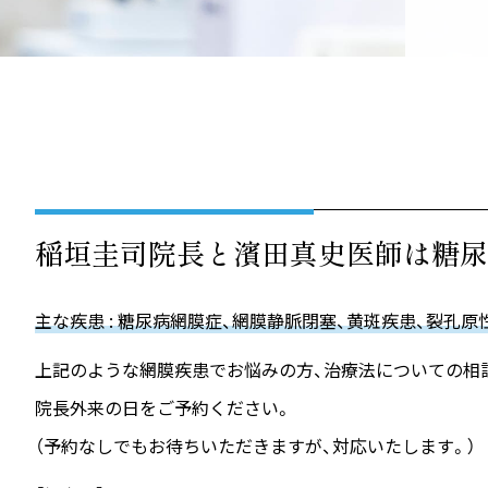
稲垣圭司院長と濱田真史医師は糖尿
主な疾患 : 糖尿病網膜症、網膜静脈閉塞、黄斑疾患、
裂孔原
上記のような網膜疾患でお悩みの方、治療法についての相
院長外来の日をご予約ください。
（予約なしでもお待ちいただきますが、対応いたします。）