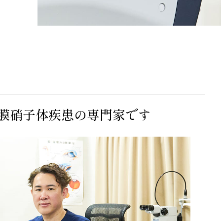
膜硝子体疾患の専門家です