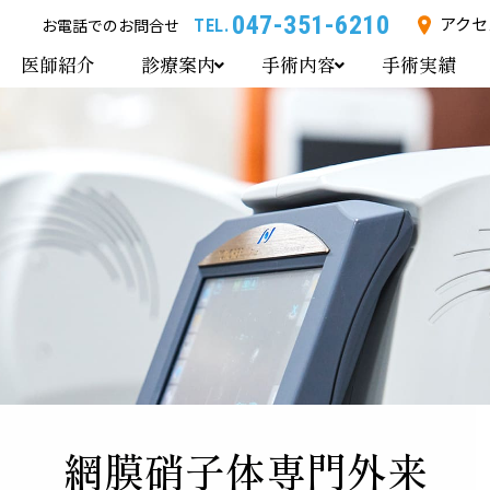
047-351-6210
アクセ
お電話でのお問合せ
TEL.
医師紹介
診療案内
手術内容
手術実績
網膜硝子体専門外来
日帰り硝子体・白内障手術
角膜・眼表面専門外来
IPLレーザー治療
緑内障専門外来
低侵襲レーザー治療
小児眼科
眼瞼手術
眼内コンタクトレンズ治療 : I
網膜硝子体専門外来