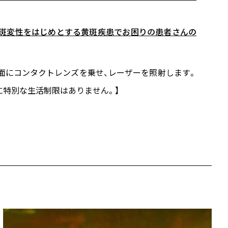
黄斑変性をはじめとする黄斑疾患でお困りの患者さんの
面にコンタクトレンズを乗せ、レーザーを照射します。
に特別な生活制限はありません。】