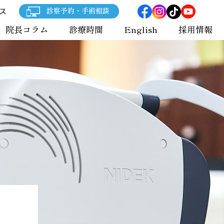
ス
診察予約・手術相談
院長コラム
診療時間
English
採用情報
CL