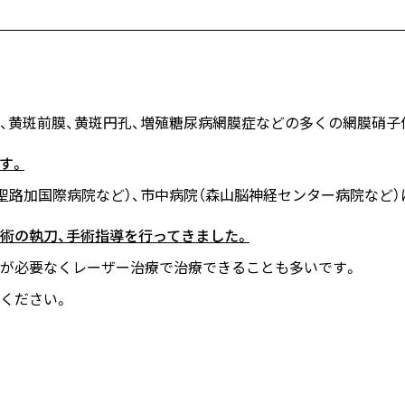
、黄斑前膜、黄斑円孔、増殖糖尿病網膜症などの多くの網膜硝子
す。
聖路加国際病院など）、市中病院（森山脳神経センター病院など
術の執刀、手術指導を行ってきました。
が必要なくレーザー治療で治療できることも多いです。
ください。