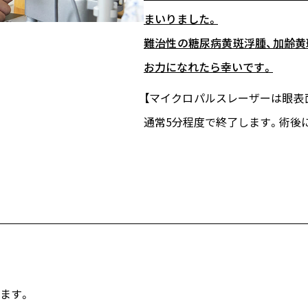
まいりました。
難治性の糖尿病黄斑浮腫、加齢
お力になれたら幸いです。
【マイクロパルスレーザーは眼表
通常5分程度で終了します。
術後
ます。