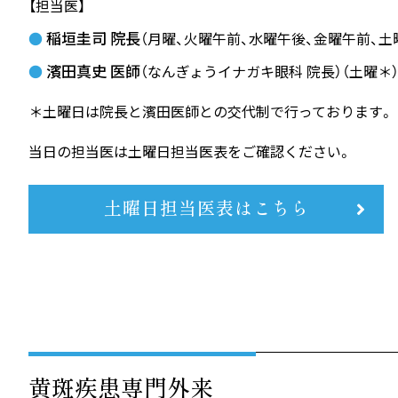
【担当医】
稲垣圭司 院長
●
（月曜、火曜午前、水曜午後、金曜午前、土
濱田真史 医師
●
（なんぎょうイナガキ眼科 院長）（土曜＊
＊土曜日は院長と濱田医師との交代制で行っております。
当日の担当医は土曜日担当医表をご確認ください。
土曜日担当医表はこちら
黄斑疾患専門外来