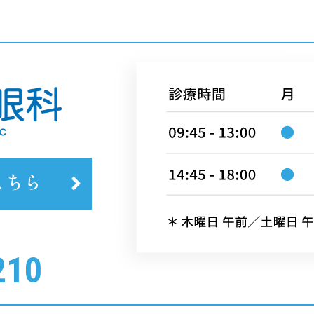
こちら
210