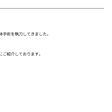
体手術を執刀してきました。
）にご紹介しております。