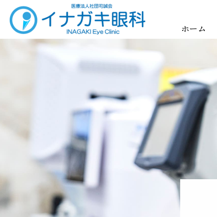
イナガキ眼科
ホーム