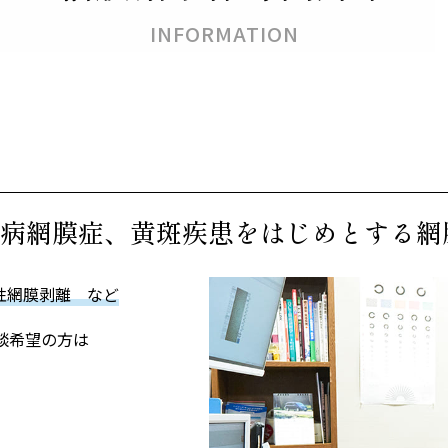
INFORMATION
病網膜症、黄斑疾患をはじめとする網
性網膜剥離 など
談希望の方は