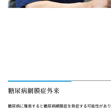
糖尿病網膜症外来
糖尿病に罹患すると糖尿病網膜症を発症する可能性があり