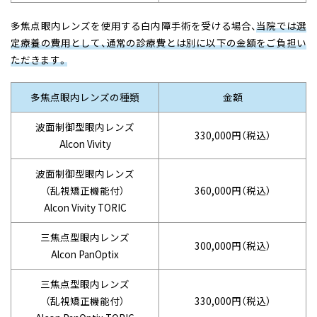
多焦点眼内レンズを使用する白内障手術を受ける場合、
当院では選
定療養の費用として、通常の診療費とは別に以下の金額をご負担い
ただきます。
多焦点眼内レンズの種類
金額
波面制御型
眼内レンズ
330,000円（税込）
Alcon Vivity
波面制御型
眼内レンズ
（乱視矯正機能付）
360,000円（税込）
Alcon Vivity TORIC
三焦点型
眼内レンズ
300,000円（税込）
Alcon PanOptix
三焦点型
眼内レンズ
（乱視矯正機能付）
330,000円（税込）