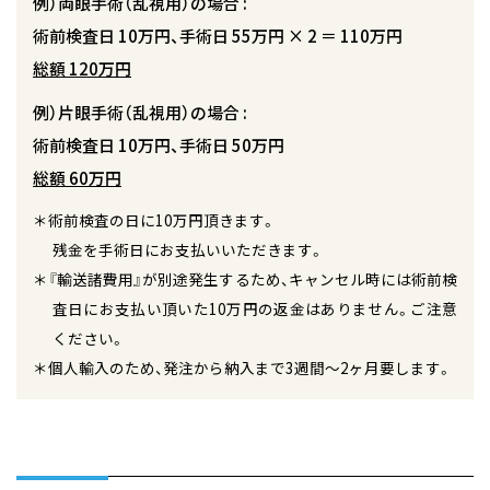
例）両眼手術（乱視用）の場合 :
術前検査日 10万円、手術日 55万円 × 2 ＝ 110万円
総額 120万円
例）片眼手術（乱視用）の場合 :
術前検査日 10万円、手術日 50万円
総額 60万円
＊術前検査の日に10万円頂きます。
残金を手術日にお支払いいただきます。
＊『輸送諸費用』が別途発生するため、キャンセル時には術前検
査日にお支払い頂いた10万円の返金はありません。ご注意
ください。
＊個人輸入のため、発注から納入まで3週間～2ヶ月要します。