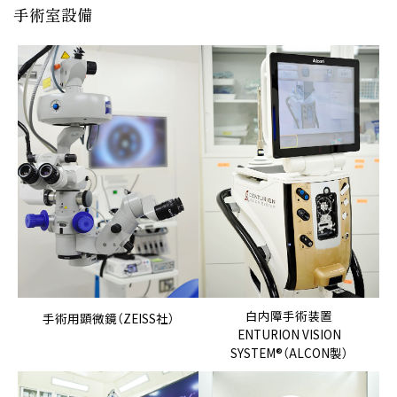
手術室設備
白内障手術装置
手術用顕微鏡（ZEISS社）
ENTURION VISION
SYSTEM®（ALCON製）