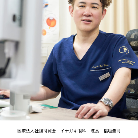
医療法人社団司誠会 イナガキ眼科
院長 稲垣圭司