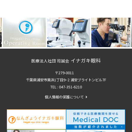
イナガキ眼科
医療法人社団 司誠会
〒279-0011
千葉県浦安市美浜1丁目9−2 浦安ブライトンビル7F
TEL :
047-351-6210
個人情報の保護について