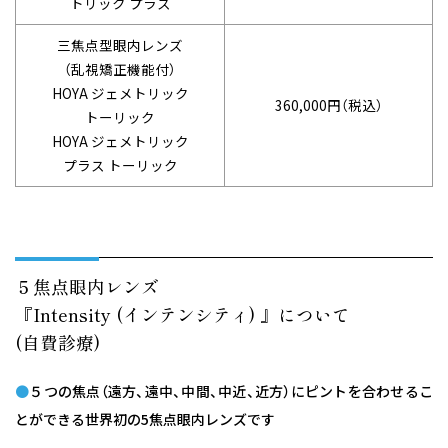
トリック プラス
三焦点型
眼内レンズ
（乱視矯正機能付）
HOYA ジェメトリック
360,000円（税込）
トーリック
HOYA ジェメトリック
プラス トーリック
５焦点眼内レンズ
『Intensity (インテンシティ) 』について
(自費診療)
●
５つの焦点（遠方、遠中、中間、中近、近方）にピントを合わせるこ
とができる世界初の5焦点眼内レンズです