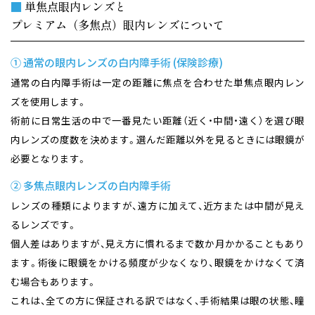
■
単焦点眼内レンズと
プレミアム（多焦点）眼内レンズについて
① 通常の眼内レンズの白内障手術 (保険診療)
通常の白内障手術は一定の距離に焦点を合わせた単焦点眼内レン
ズを使用します。
術前に日常生活の中で一番見たい距離（近く・中間・遠く）を選び眼
内レンズの度数を決めます。
選んだ距離以外を見るときには眼鏡が
必要となります。
② 多焦点眼内レンズの白内障手術
レンズの種類によりますが、遠方に加えて、近方または中間が見え
るレンズです。
個人差はありますが、見え方に慣れるまで数か月かかることもあり
ます。
術後に眼鏡をかける頻度が少なくなり、眼鏡をかけなくて済
む場合もあります。
これは、全ての方に保証される訳ではなく、手術結果は眼の状態、瞳