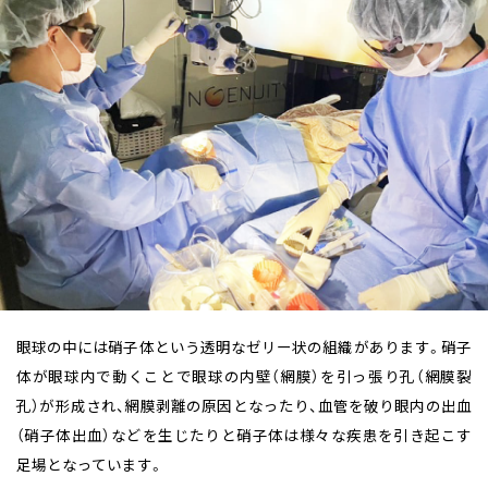
眼球の中には硝子体という透明なゼリー状の組織があります。
硝子
体が眼球内で動くことで眼球の内壁（網膜）を引っ張り孔（網膜裂
孔）が形成され、網膜剥離の原因となったり、血管を破り眼内の出血
（硝子体出血）などを生じたりと硝子体は様々な疾患を引き起こす
足場となっています。