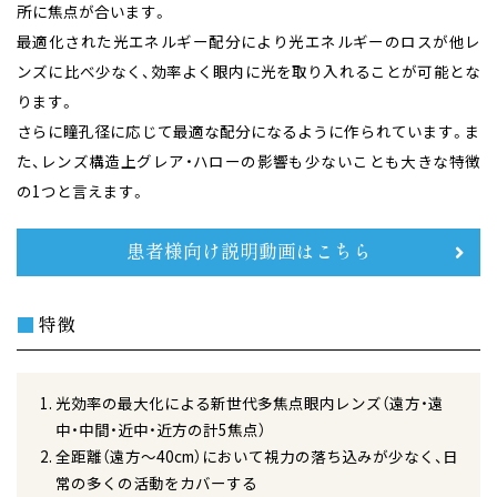
所に焦点が合います。
最適化された光エネルギー配分により光エネルギーのロスが他レ
ンズに比べ少なく、効率よく眼内に光を取り入れることが可能とな
ります。
さらに瞳孔径に応じて最適な配分になるように作られています。
ま
た、レンズ構造上グレア・ハローの影響も少ないことも大きな特徴
の1つと言えます。
患者様向け説明動画はこちら
■
特徴
光効率の最大化による新世代多焦点眼内レンズ（遠方・遠
中・中間・近中・近方の計5焦点）
全距離（遠方～40cm）において視力の落ち込みが少なく、日
常の多くの活動をカバーする