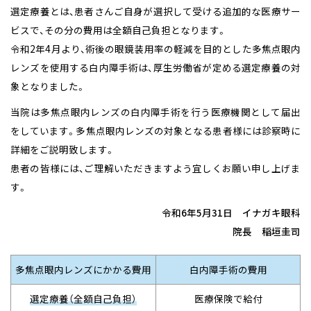
選定療養とは、患者さんご自身が選択して受ける追加的な医療サー
ビスで、その分の費用は全額自己負担となります。
令和2年4月より、術後の眼鏡装用率の軽減を目的とした多焦点眼内
レンズを使用する白内障手術は、厚生労働省が定める選定療養の対
象となりました。
当院は多焦点眼内レンズの白内障手術を行う医療機関として届出
をしています。
多焦点眼内レンズの対象となる患者様には診察時に
詳細をご説明致します。
患者の皆様には、ご理解いただきますよう宜しくお願い申し上げま
す。
令和6年5月31日
イナガキ眼科
院長 稲垣圭司
多焦点眼内レンズに
かかる費用
白内障手術の費用
選定療養
（全額自己負担）
医療保険で給付