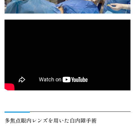
多焦点眼内レンズを用いた白内障手術