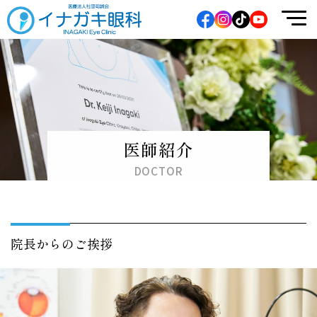
イナガキ眼科
医師紹介
DOCTOR
院長からのご挨拶