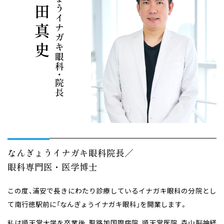
なんぎょうイナガキ眼科 院長 濱田真史
なんぎょうイナガキ眼科院長／
眼科専門医・医学博士
この度、浦安で長きにわたり診療しているイナガキ眼科の分院とし
て
南行徳駅前に「なんぎょうイナガキ眼科」を開業します。
私は順天堂大学を卒業後、聖路加国際病院、順天堂医院、森山脳神経