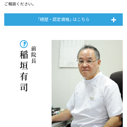
ご相談ください。
「経歴 ・ 認定資格」 はこちら
前院長 眼科専門医 稲垣有司