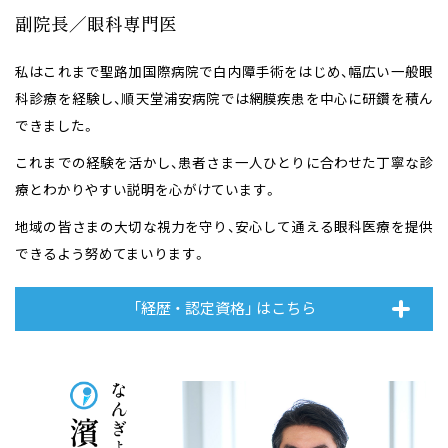
副院長／眼科専門医
私はこれまで聖路加国際病院で白内障手術をはじめ、幅広い一般眼
科診療を経験し、
順天堂浦安病院では網膜疾患を中心に研鑽を積ん
できました。
これまでの経験を活かし、患者さま一人ひとりに合わせた丁寧な診
療と
わかりやすい説明を心がけています。
地域の皆さまの大切な視力を守り、安心して通える眼科医療を提供
できるよう
努めてまいります。
「経歴 ・ 認定資格」 はこちら