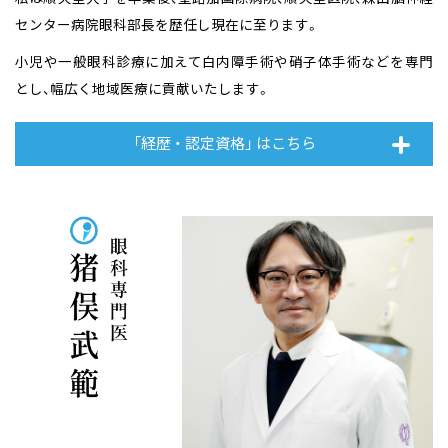
センター病院眼科部長を
歴任し現在に至ります。
小児や一般眼科診療に加えて白内障手術や硝子体手術などを専門
とし、
幅広く地域医療に貢献いたします。
「経歴 ・ 認定資格」 はこちら
眼科専門医 猪俣武範