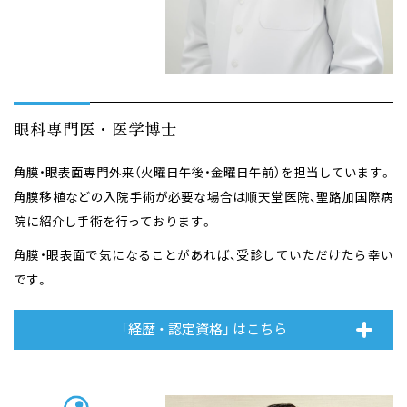
眼科専門医・医学博士
角膜・眼表面専門外来（火曜日午後・金曜日午前）を担当しています。
角膜移植などの入院手術が必要な場合は順天堂医院、聖路加国際病
院に紹介し
手術を行っております。
角膜・眼表面で気になることがあれば、受診していただけたら幸い
です。
「経歴 ・ 認定資格」 はこちら