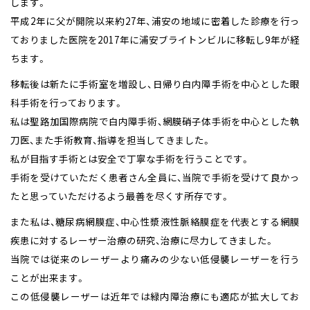
します。
平成2年に父が開院以来約27年、浦安の地域に密着した診療を行っ
ておりました医院を2017年に浦安ブライトンビルに移転し9年が経
ちます。
移転後は新たに手術室を増設し、日帰り白内障手術を中心とした眼
科手術を行っております。
私は聖路加国際病院で白内障手術、網膜硝子体手術を中心とした執
刀医、また手術教育、指導を担当してきました。
私が目指す手術とは安全で丁寧な手術を行うことです。
手術を受けていただく患者さん全員に、当院で手術を受けて良かっ
たと思っていただけるよう最善を尽くす所存です。
また私は、糖尿病網膜症、中心性漿液性脈絡膜症を代表とする網膜
疾患に対するレーザー治療の研究、治療に尽力してきました。
当院では従来のレーザーより痛みの少ない低侵襲レーザーを行う
ことが出来ます。
この低侵襲レーザーは近年では緑内障治療にも適応が拡大してお