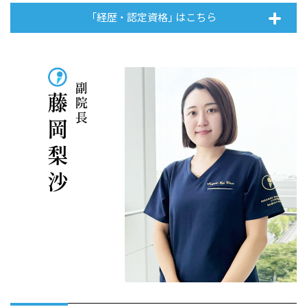
「経歴 ・ 認定資格」 はこちら
副院長 藤岡梨沙