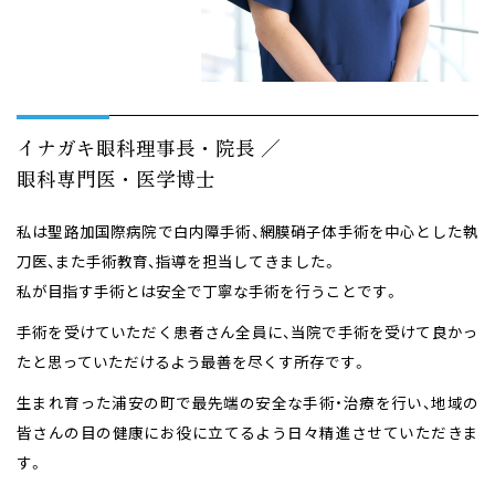
イナガキ眼科理事長・院長 ／
眼科専門医・医学博士
私は聖路加国際病院で白内障手術、網膜硝子体手術を中心とした執
刀医、また手術教育、指導を
担当してきました。
私が目指す手術とは安全で丁寧な手術を行うことです。
手術を受けていただく患者さん全員に、当院で手術を受けて良かっ
たと思っていただけるよう
最善を尽くす所存です。
生まれ育った浦安の町で最先端の安全な手術・治療を行い、地域の
皆さんの目の健康にお役に
立てるよう日々精進させていただきま
す。